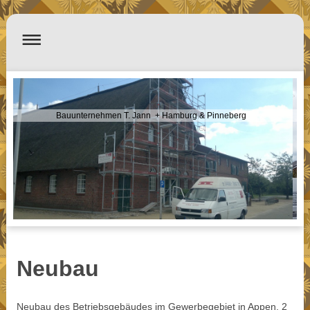
Bauunternehmen T. Jann + Hamburg & Pinneberg
Neubau
Neubau des Betriebsgebäudes im Gewerbegebiet in Appen, 2