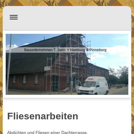
Bauunternehmen T. Jann + Hamburg & Pinneberg
Fliesenarbeiten
Abdichten und Fliesen einer Dachterrasse.